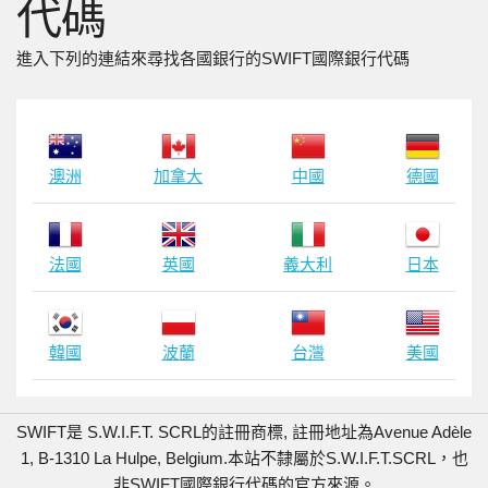
代碼
進入下列的連結來尋找各國銀行的SWIFT國際銀行代碼
澳洲
加拿大
中國
德國
法國
英國
義大利
日本
韓國
波蘭
台灣
美國
SWIFT是 S.W.I.F.T. SCRL的註冊商標, 註冊地址為Avenue Adèle
1, B-1310 La Hulpe, Belgium.
本站不隸屬於S.W.I.F.T.SCRL，也
非SWIFT國際銀行代碼的官方來源。