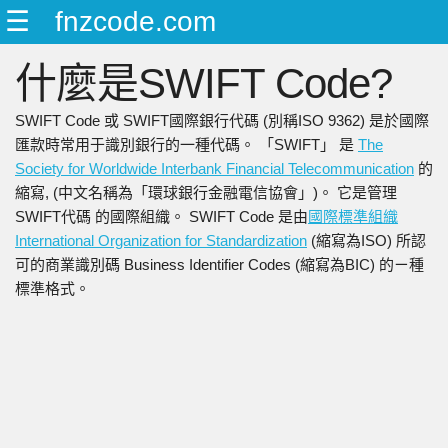
☰
fnzcode.com
ENGLISH
什麼是SWIFT Code?
日本語
简中
SWIFT Code 或 SWIFT國際銀行代碼 (別稱ISO 9362) 是於國際
繁中
匯款時常用于識別銀行的一種代碼。 「SWIFT」 是
The
Society for Worldwide Interbank Financial Telecommunication
的
縮寫, (中文名稱為「環球銀行金融電信協會」)。 它是管理
SWIFT代碼 的國際組織。 SWIFT Code 是由
國際標準組織
International Organization for Standardization
(縮寫為ISO) 所認
可的商業識別碼 Business Identifier Codes (縮寫為BIC) 的ㄧ種
標準格式。