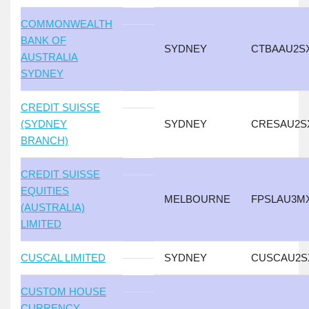
COMMONWEALTH
BANK OF
SYDNEY
CTBAAU2S
AUSTRALIA
SYDNEY
CREDIT SUISSE
(SYDNEY
SYDNEY
CRESAU2S
BRANCH)
CREDIT SUISSE
EQUITIES
MELBOURNE
FPSLAU3M
(AUSTRALIA)
LIMITED
CUSCAL LIMITED
SYDNEY
CUSCAU2S
CUSTOM HOUSE
CURRENCY