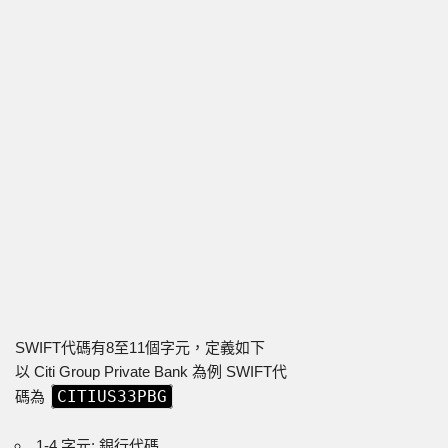
SWIFT代碼有8至11個字元，定義如下
以 Citi Group Private Bank 為例 SWIFT代
CITIUS33PBG
碼為
1-4 字元: 銀行代碼