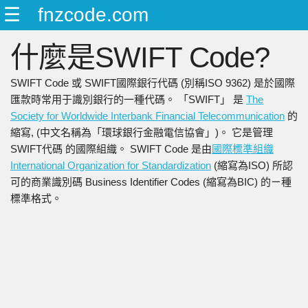
☰
fnzcode.com
ENGLISH
什麼是SWIFT Code?
日本語
简中
SWIFT Code 或 SWIFT國際銀行代碼 (別稱ISO 9362) 是於國際
繁中
匯款時常用于識別銀行的一種代碼。 「SWIFT」 是
The
Society for Worldwide Interbank Financial Telecommunication
的
縮寫, (中文名稱為「環球銀行金融電信協會」)。 它是管理
SWIFT代碼 的國際組織。 SWIFT Code 是由
國際標準組織
International Organization for Standardization
(縮寫為ISO) 所認
可的商業識別碼 Business Identifier Codes (縮寫為BIC) 的ㄧ種
標準格式。