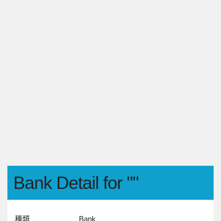
Bank Detail for ""
種類
Bank