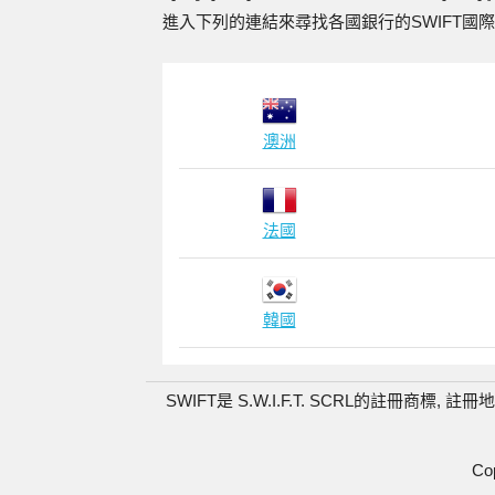
進入下列的連結來尋找各國銀行的SWIFT國
澳洲
法國
韓國
SWIFT是 S.W.I.F.T. SCRL的註冊商標, 註冊地址為Av
Co