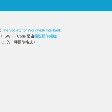
是
The Society for Worldwide Interbank
WIFT Code 是由
國際標準組織
縮寫為BIC) 的ㄧ種標準格式。