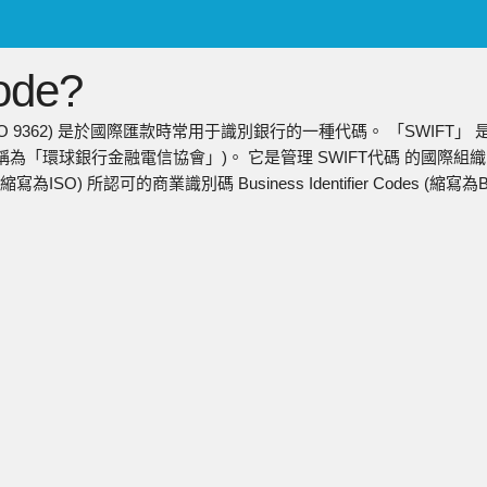
ENGLISH
de?
日本語
简中
稱ISO 9362) 是於國際匯款時常用于識別銀行的一種代碼。 「SWIFT」 
繁中
稱為「環球銀行金融電信協會」)。 它是管理 SWIFT代碼 的國際組織。 S
(縮寫為ISO) 所認可的商業識別碼 Business Identifier Codes (