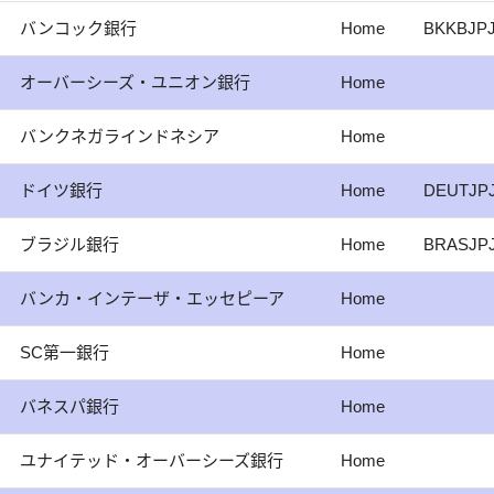
バンコック銀行
Home
BKKBJP
オーバーシーズ・ユニオン銀行
Home
バンクネガラインドネシア
Home
ドイツ銀行
Home
DEUTJP
ブラジル銀行
Home
BRASJP
バンカ・インテーザ・エッセピーア
Home
SC第一銀行
Home
バネスパ銀行
Home
ユナイテッド・オーバーシーズ銀行
Home