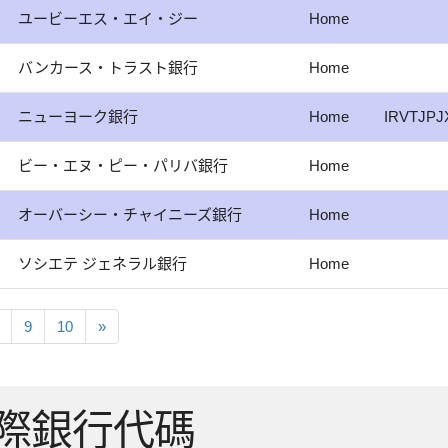
ユービーエス・エイ・ジー
Home
バンカース・トラスト銀行
Home
ニューヨーク銀行
Home
IRVTJPJ
ビー・エヌ・ピー・パリバ銀行
Home
オーバーシー・チャイニーズ銀行
Home
ソシエテ ジェネラル銀行
Home
9
10
»
國際銀行代碼