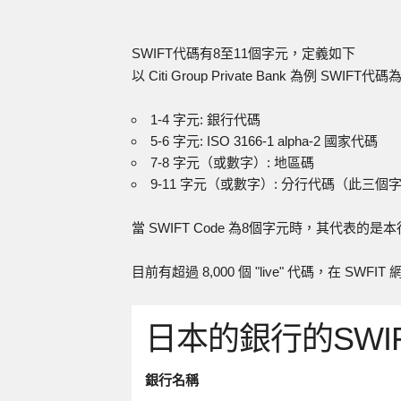
SWIFT代碼有8至11個字元，定義如下
以 Citi Group Private Bank 為例 SWIFT代碼
1-4 字元: 銀行代碼
5-6 字元: ISO 3166-1 alpha-2 國家代碼
7-8 字元（或數字）: 地區碼
9-11 字元（或數字）: 分行代碼（此三個字
當 SWIFT Code 為8個字元時，其代表的是
目前有超過 8,000 個 "live" 代碼，在 SW
日本的銀行的SWI
銀行名稱