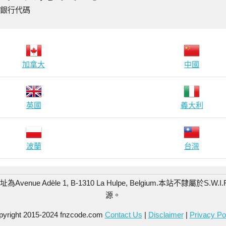
際銀行代碼
加拿大
中國
英國
義大利
波蘭
台灣
enue Adèle 1, B-1310 La Hulpe, Belgium.
本站不隸屬於S.W.I
源。
pyright 2015-2024 fnzcode.com
Contact Us
|
Disclaimer
|
Privacy Po