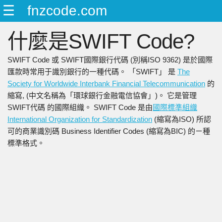
☰
fnzcode.com
ENGLISH
什麼是SWIFT Code?
日本語
简中
SWIFT Code 或 SWIFT國際銀行代碼 (別稱ISO 9362) 是於國際
繁中
匯款時常用于識別銀行的一種代碼。 「SWIFT」 是
The
Society for Worldwide Interbank Financial Telecommunication
的
縮寫, (中文名稱為「環球銀行金融電信協會」)。 它是管理
SWIFT代碼 的國際組織。 SWIFT Code 是由
國際標準組織
International Organization for Standardization
(縮寫為ISO) 所認
可的商業識別碼 Business Identifier Codes (縮寫為BIC) 的ㄧ種
標準格式。