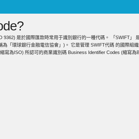
ENGLISH
de?
日本語
简中
稱ISO 9362) 是於國際匯款時常用于識別銀行的一種代碼。 「SWIFT」 
繁中
稱為「環球銀行金融電信協會」)。 它是管理 SWIFT代碼 的國際組織。 S
(縮寫為ISO) 所認可的商業識別碼 Business Identifier Codes (