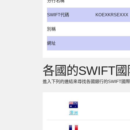
分行名稱
SWIFT代碼
KOEXKRSEXXX
別稱
網址
各國的SWIFT
進入下列的連結來尋找各國銀行的SWIFT國
澳洲