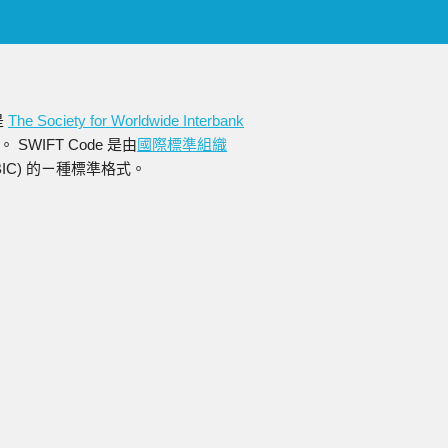
是
The Society for Worldwide Interbank
WIFT Code 是由
國際標準組織
縮寫為BIC) 的ㄧ種標準格式。