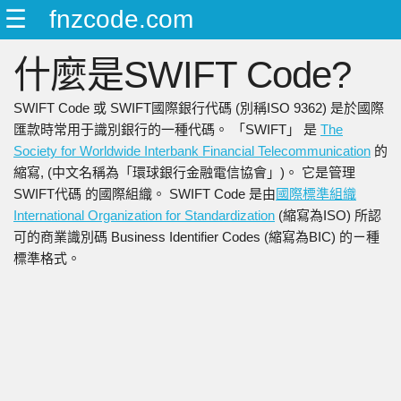
☰
fnzcode.com
ENGLISH
什麼是SWIFT Code?
日本語
简中
SWIFT Code 或 SWIFT國際銀行代碼 (別稱ISO 9362) 是於國際
繁中
匯款時常用于識別銀行的一種代碼。 「SWIFT」 是
The
Society for Worldwide Interbank Financial Telecommunication
的
縮寫, (中文名稱為「環球銀行金融電信協會」)。 它是管理
SWIFT代碼 的國際組織。 SWIFT Code 是由
國際標準組織
International Organization for Standardization
(縮寫為ISO) 所認
可的商業識別碼 Business Identifier Codes (縮寫為BIC) 的ㄧ種
標準格式。